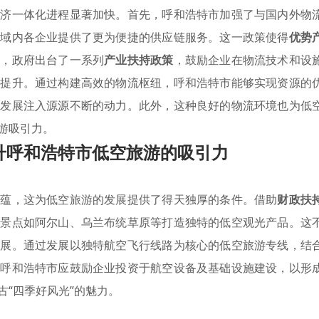
经济一体化进程显著加快。首先，呼和浩特市加强了与国内外物
区域内各企业提供了更为便捷的供应链服务。这一政策使得
优势
次，政府出台了一系列
产业扶持政策
，鼓励企业在物流技术和设
的提升。通过构建高效的物流枢纽，呼和浩特市能够实现资源的
的发展注入源源不断的动力。此外，这种良好的物流环境也为低
游吸引力。
升呼和浩特市低空旅游的吸引力
底蕴，这为低空旅游的发展提供了得天独厚的条件。借助
财政扶
名景点如阿尔山、乌兰布统草原等打造独特的低空观光产品。这
发展。通过发展以独特航空飞行线路为核心的低空旅游专线，结
，呼和浩特市应鼓励企业投资于航空设备及基础设施建设，以形
“四季好风光”的魅力。