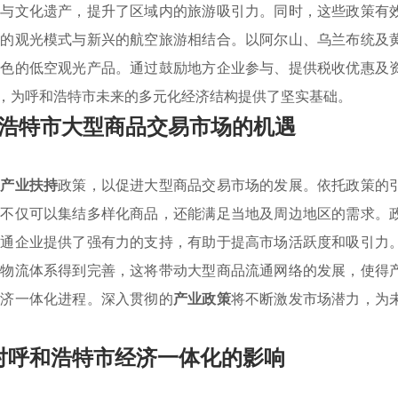
观与文化遗产，提升了区域内的旅游吸引力。同时，这些政策有
统的观光模式与新兴的航空旅游相结合。以阿尔山、乌兰布统及
特色的低空观光产品。通过鼓励地方企业参与、提供税收优惠及
，为呼和浩特市未来的多元化经济结构提供了坚实基础。
浩特市大型商品交易市场的机遇
施
产业扶持
政策，以促进大型商品交易市场的发展。依托政策的
场不仅可以集结多样化商品，还能满足当地及周边地区的需求。
流通企业提供了强有力的支持，有助于提高市场活跃度和吸引力
的物流体系得到完善，这将带动大型商品流通网络的发展，使得
经济一体化进程。深入贯彻的
产业政策
将不断激发市场潜力，为
对呼和浩特市经济一体化的影响