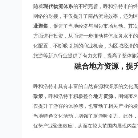
随着
现代物流体系
的不断完善，呼和浩特市的
网络的对接，不仅提升了商品流通效率，还为
业聚集
，促进了当地经济与周边市场互动。其
方面进行投资，从而进一步推动整体服务水平
化配置，不断吸引新的商业机会，为区域经济
旅游等新兴行业提供了有力支撑，提高了整体旅
融合地方资源，提
呼和浩特市具有丰富的自然资源和深厚的文化
政策
，呼和浩特市积极整合
地方资源
，围绕著
仅提升了游客的体验感，也带动了相关产业的
当地特色文化活动，增强了旅游吸引力。此外
优势产业聚集效应，从而在较大范围内展现内蒙古