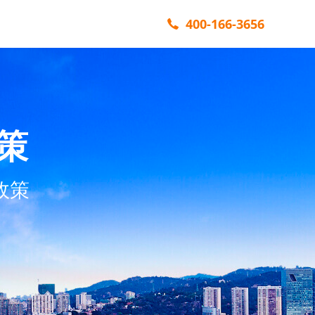
400-166-3656
策
政策