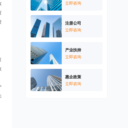
效
立即咨询
黄
资
注册公司
立即咨询
产业扶持
立即咨询
引
政
惠企政策
。
立即咨询
产
未