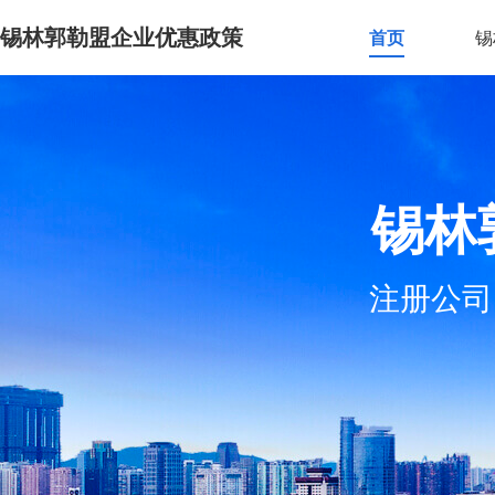
锡林郭勒盟企业优惠政策
首页
锡
锡林
注册公司